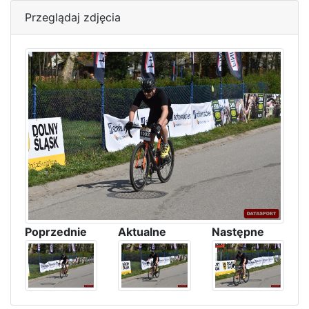
Przeglądaj zdjęcia
Poprzednie
Aktualne
Następne