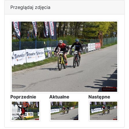
Przeglądaj zdjęcia
Poprzednie
Aktualne
Następne