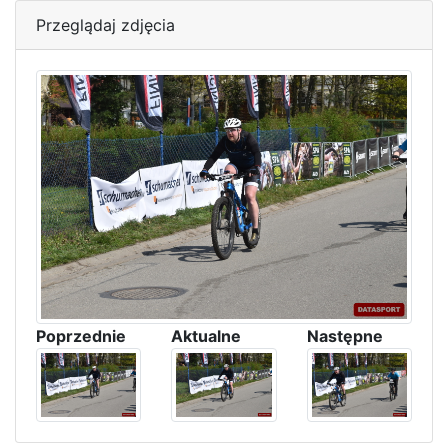
Przeglądaj zdjęcia
Poprzednie
Aktualne
Następne