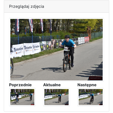
Przeglądaj zdjęcia
Poprzednie
Aktualne
Następne