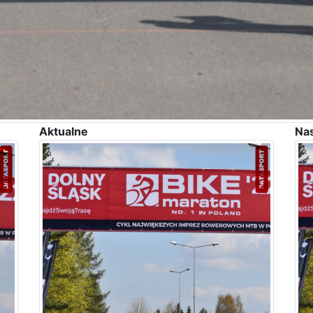
Aktualne
Na