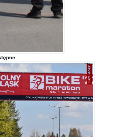
stępne