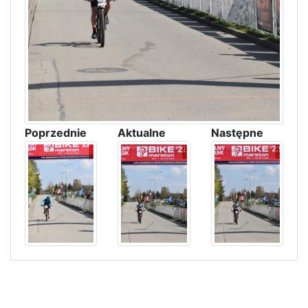
Poprzednie
Aktualne
Następne