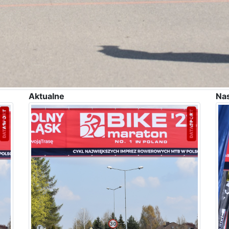
Aktualne
Na