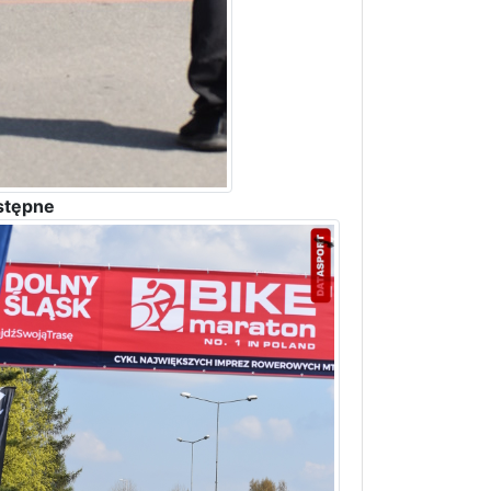
stępne