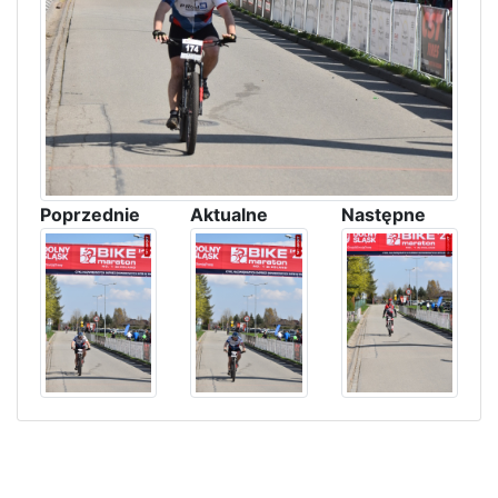
Poprzednie
Aktualne
Następne