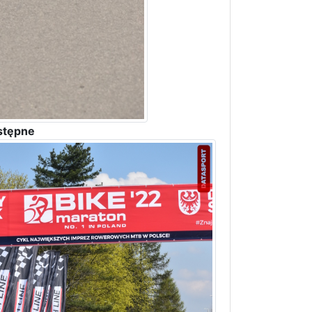
stępne