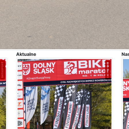
Aktualne
Na