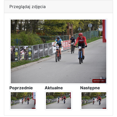
Przeglądaj zdjęcia
Poprzednie
Aktualne
Następne