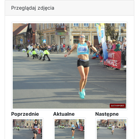
Przeglądaj zdjęcia
Poprzednie
Aktualne
Następne