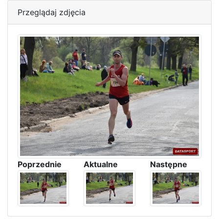
Przeglądaj zdjęcia
Poprzednie
Aktualne
Następne