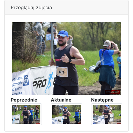
Przeglądaj zdjęcia
Poprzednie
Aktualne
Następne