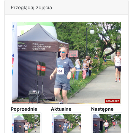
Przeglądaj zdjęcia
Poprzednie
Aktualne
Następne