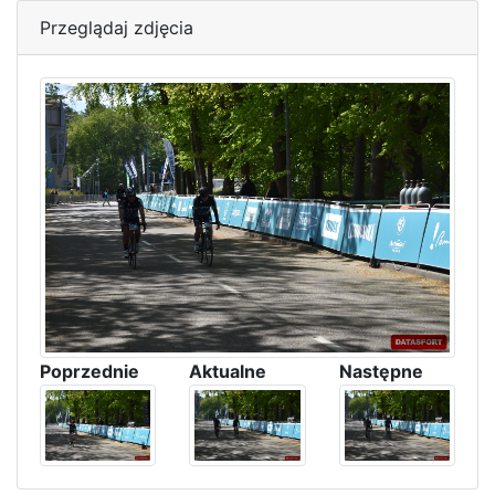
Przeglądaj zdjęcia
Poprzednie
Aktualne
Następne