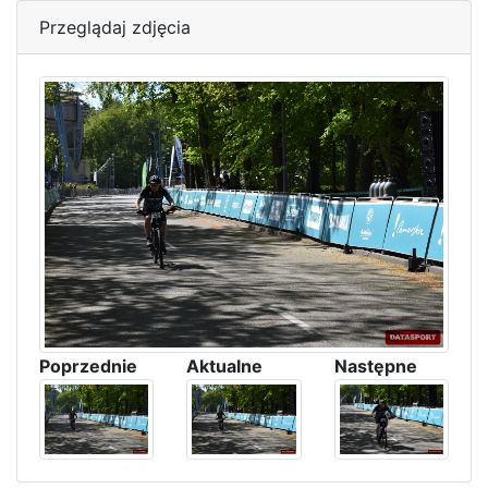
Przeglądaj zdjęcia
Poprzednie
Aktualne
Następne