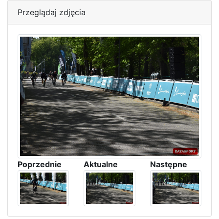
Przeglądaj zdjęcia
Poprzednie
Aktualne
Następne