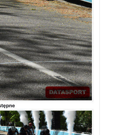
stępne