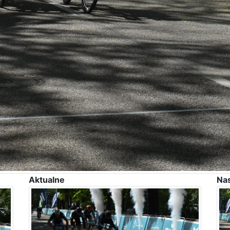
Aktualne
Na