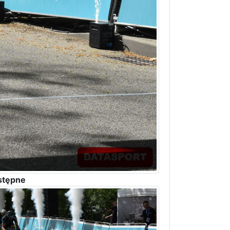
stępne