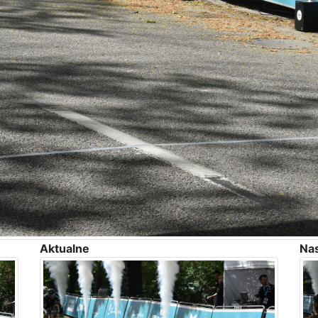
Aktualne
Na