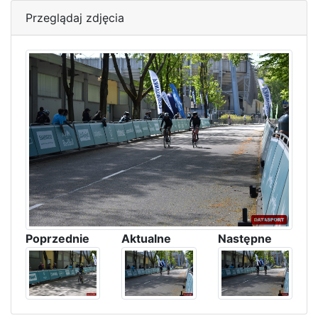
Przeglądaj zdjęcia
Poprzednie
Aktualne
Następne