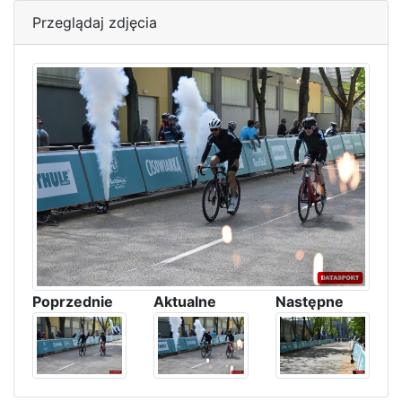
Przeglądaj zdjęcia
Poprzednie
Aktualne
Następne