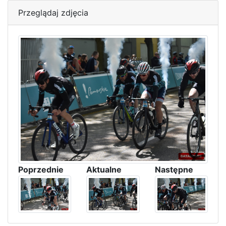
Przeglądaj zdjęcia
Poprzednie
Aktualne
Następne