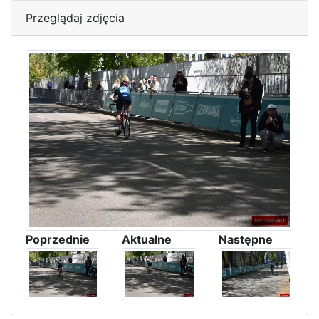
Przeglądaj zdjęcia
Poprzednie
Aktualne
Następne