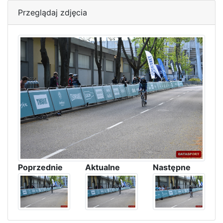
Przeglądaj zdjęcia
Poprzednie
Aktualne
Następne