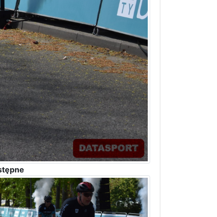
stępne