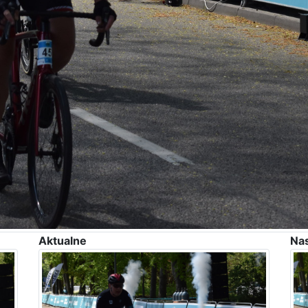
Aktualne
Na