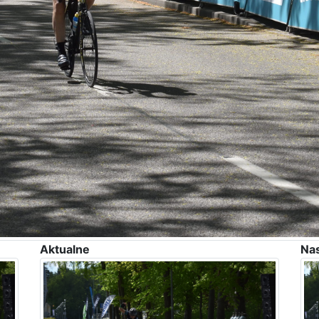
Aktualne
Na