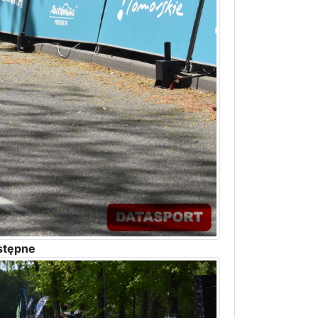
stępne