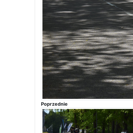
Poprzednie