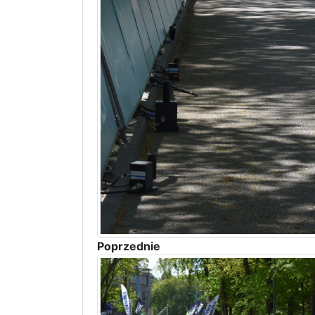
Poprzednie