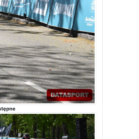
stępne