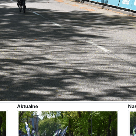
Aktualne
Na