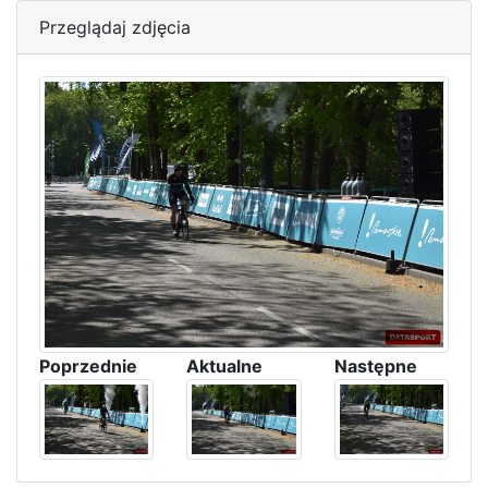
Przeglądaj zdjęcia
Poprzednie
Aktualne
Następne