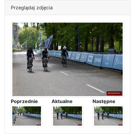
Przeglądaj zdjęcia
Poprzednie
Aktualne
Następne