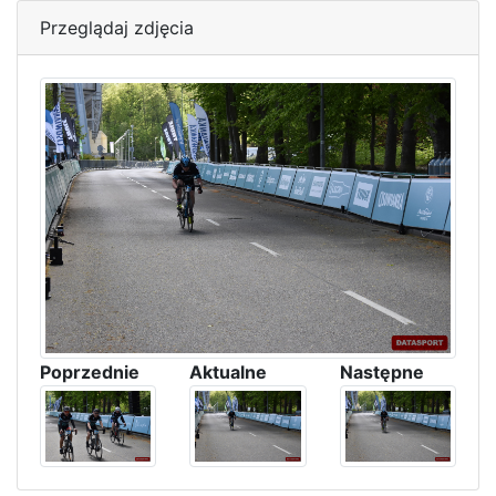
Przeglądaj zdjęcia
Poprzednie
Aktualne
Następne