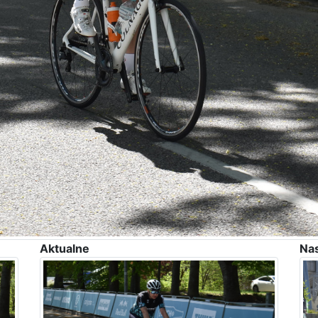
Aktualne
Na