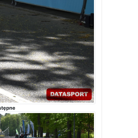
stępne