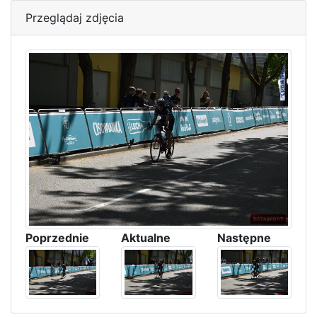
Przeglądaj zdjęcia
Poprzednie
Aktualne
Następne