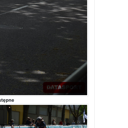
stępne