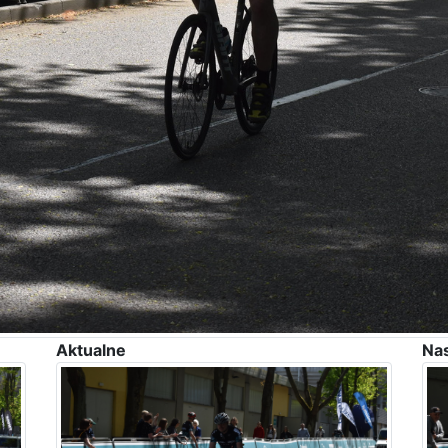
Aktualne
Na