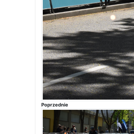
Poprzednie