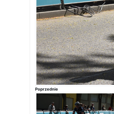
Poprzednie