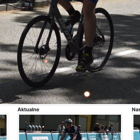
Aktualne
Na