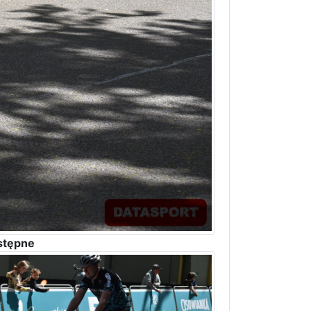
stępne