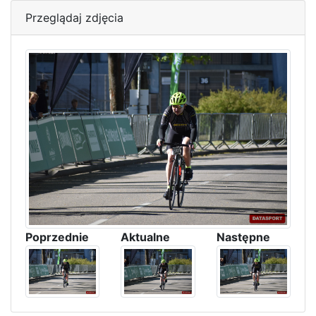
Przeglądaj zdjęcia
Poprzednie
Aktualne
Następne