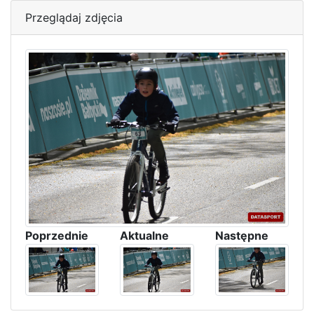
Przeglądaj zdjęcia
Poprzednie
Aktualne
Następne