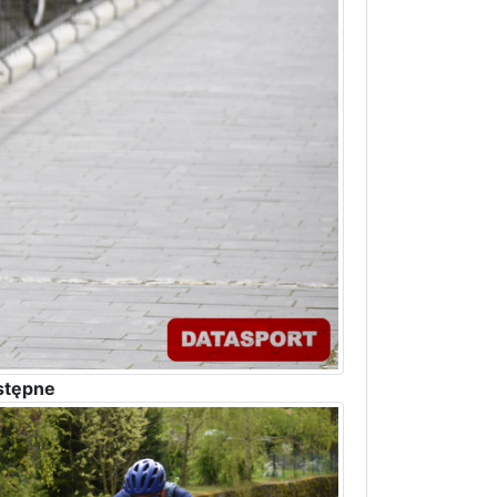
stępne