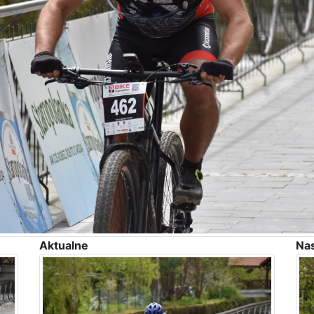
Aktualne
Na