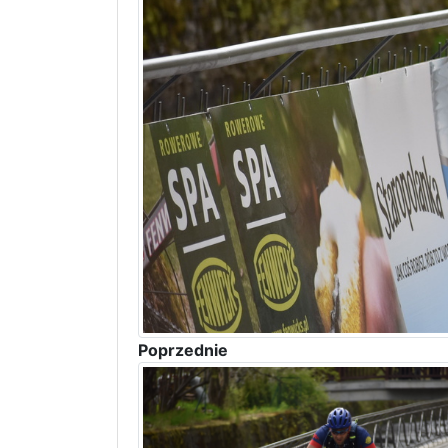
Poprzednie