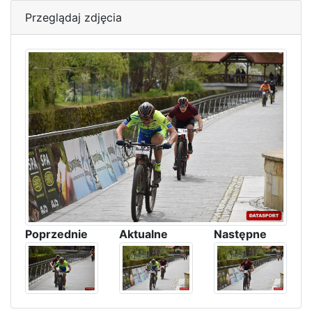
Przeglądaj zdjęcia
Poprzednie
Aktualne
Następne