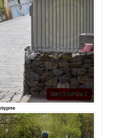
stępne