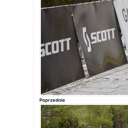
Poprzednie