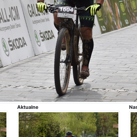
Aktualne
Na