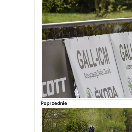
Poprzednie