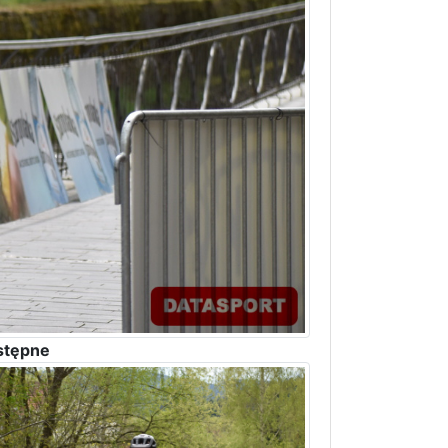
stępne