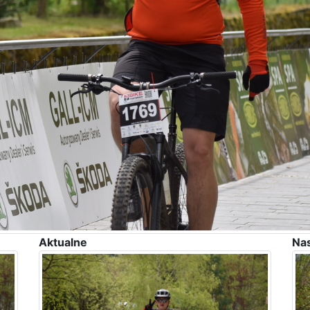
Aktualne
Na