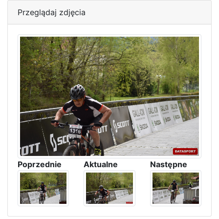
Przeglądaj zdjęcia
Poprzednie
Aktualne
Następne