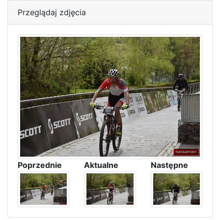
Przeglądaj zdjęcia
Poprzednie
Aktualne
Następne