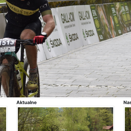
Aktualne
Na