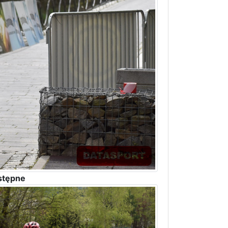
stępne