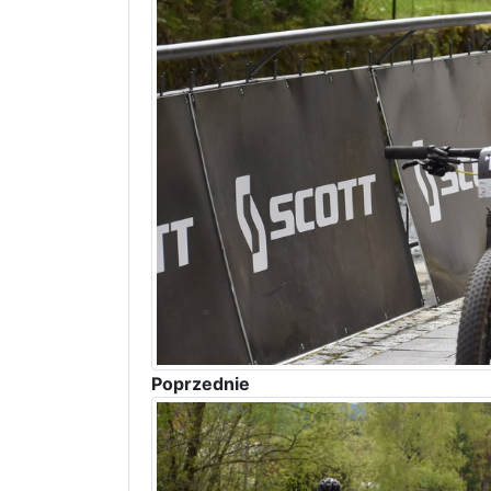
Poprzednie