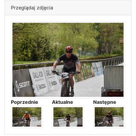
Przeglądaj zdjęcia
Poprzednie
Aktualne
Następne