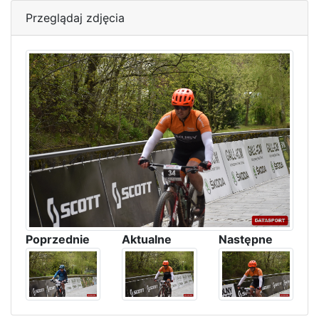
Przeglądaj zdjęcia
Poprzednie
Aktualne
Następne