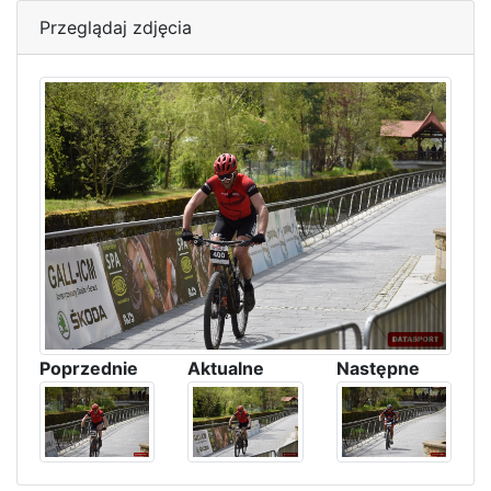
Przeglądaj zdjęcia
Poprzednie
Aktualne
Następne