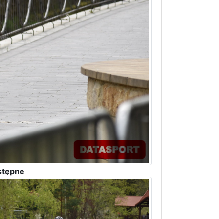
stępne