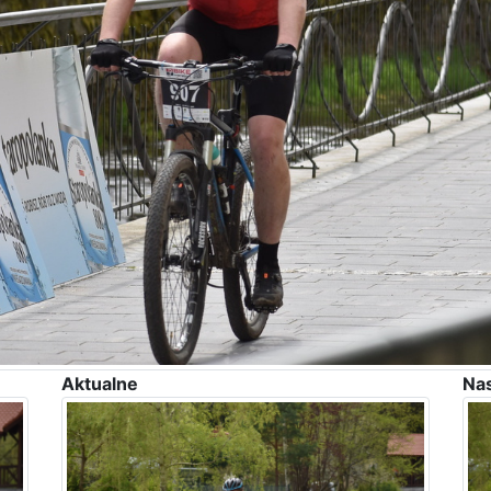
Aktualne
Na