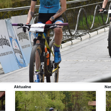
Aktualne
Na