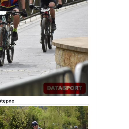
stępne