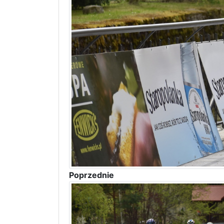
Poprzednie