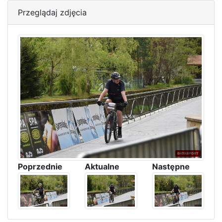
Przeglądaj zdjęcia
Poprzednie
Aktualne
Następne