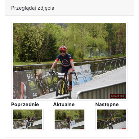
Przeglądaj zdjęcia
Poprzednie
Aktualne
Następne